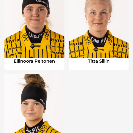
Ellinoora Peltonen
Titta Siilin