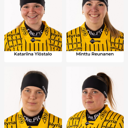
Katariina Ylöstalo
Minttu Reunanen